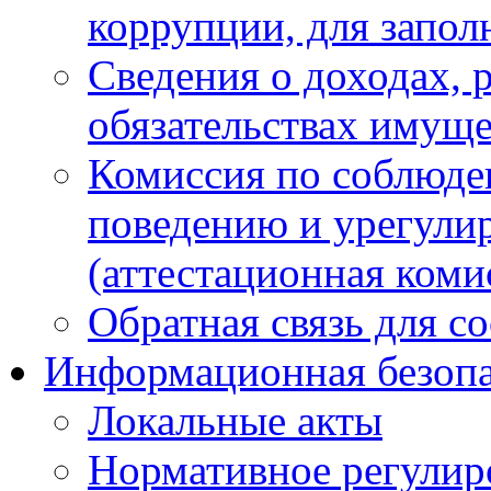
коррупции, для запол
Сведения о доходах, 
обязательствах имуще
Комиссия по соблюде
поведению и урегули
(аттестационная коми
Обратная связь для с
Информационная безопа
Локальные акты
Нормативное регулир