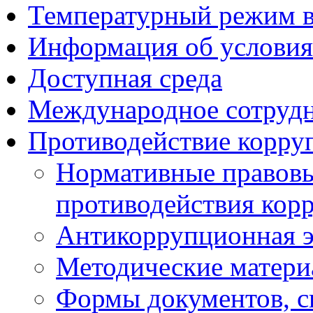
Температурный режим 
Информация об условия
Доступная среда
Международное сотруд
Противодействие корру
Нормативные правовы
противодействия кор
Антикоррупционная э
Методические матер
Формы документов, с