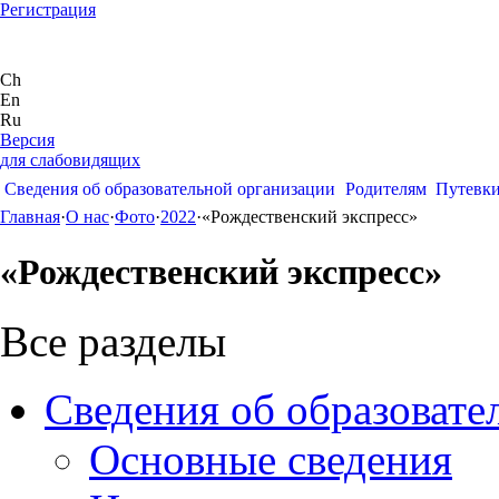
Регистрация
Ch
En
Ru
Версия
для слабовидящих
Сведения об образовательной организации
Родителям
Путевк
Главная
·
О нас
·
Фото
·
2022
·
«Рождественский экспресс»
«Рождественский экспресс»
Все разделы
Сведения об образовате
Основные сведения