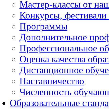
Мастер-классы от наш
Конкурсы, фестивали
Программы
Дополнительное проф
Профессиональное об
Оценка качества обра
Дистанционное обуче
Наставничество
Численность обучаю
Образовательные станд