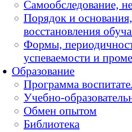
Самообследование, н
Порядок и основания,
восстановления обуч
Формы, периодичност
успеваемости и пром
Образование
Программа воспитате
Учебно-образователь
Обмен опытом
Библиотека