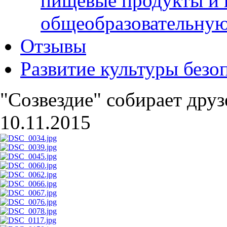
пищевые продукты и 
общеобразовательну
Отзывы
Развитие культуры безо
"Созвездие" собирает друз
10.11.2015