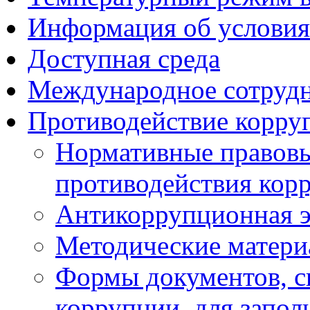
Информация об условия
Доступная среда
Международное сотруд
Противодействие корру
Нормативные правовы
противодействия кор
Антикоррупционная э
Методические матер
Формы документов, с
коррупции, для запол