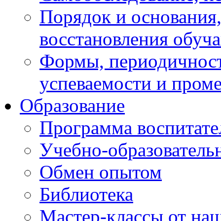
Порядок и основания,
восстановления обуч
Формы, периодичност
успеваемости и пром
Образование
Программа воспитате
Учебно-образователь
Обмен опытом
Библиотека
Мастер-классы от наш