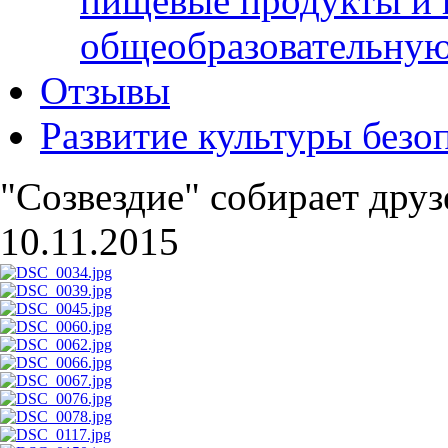
пищевые продукты и 
общеобразовательну
Отзывы
Развитие культуры безо
"Созвездие" собирает друз
10.11.2015