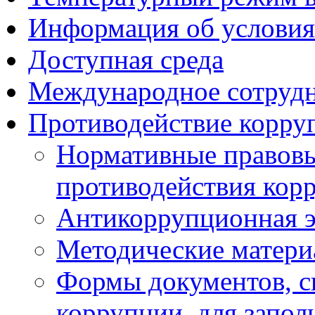
Информация об условия
Доступная среда
Международное сотруд
Противодействие корру
Нормативные правовы
противодействия кор
Антикоррупционная э
Методические матер
Формы документов, с
коррупции, для запол