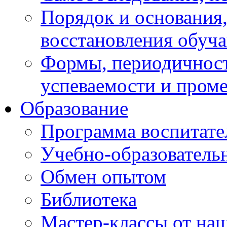
Порядок и основания,
восстановления обуч
Формы, периодичност
успеваемости и пром
Образование
Программа воспитате
Учебно-образователь
Обмен опытом
Библиотека
Мастер-классы от наш