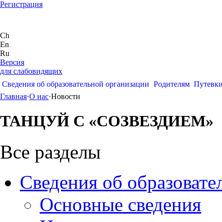
Регистрация
Ch
En
Ru
Версия
для слабовидящих
Сведения об образовательной организации
Родителям
Путевк
Главная
·
О нас
·
Новости
ТАНЦУЙ С «СОЗВЕЗДИЕМ»
Все разделы
Сведения об образовате
Основные сведения