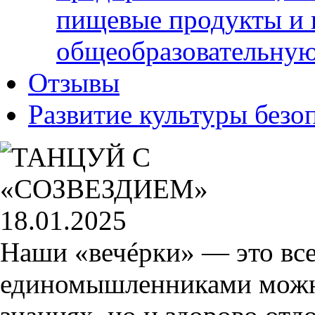
пищевые продукты и 
общеобразовательну
Отзывы
Развитие культуры безо
18.01.2025
Наши «вечéрки» — это все
единомышленниками можно