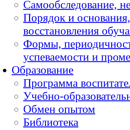
Самообследование, н
Порядок и основания,
восстановления обуч
Формы, периодичност
успеваемости и пром
Образование
Программа воспитате
Учебно-образователь
Обмен опытом
Библиотека