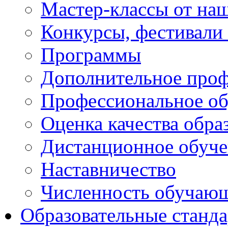
Мастер-классы от наш
Конкурсы, фестивали
Программы
Дополнительное проф
Профессиональное об
Оценка качества обра
Дистанционное обуче
Наставничество
Численность обучаю
Образовательные станд