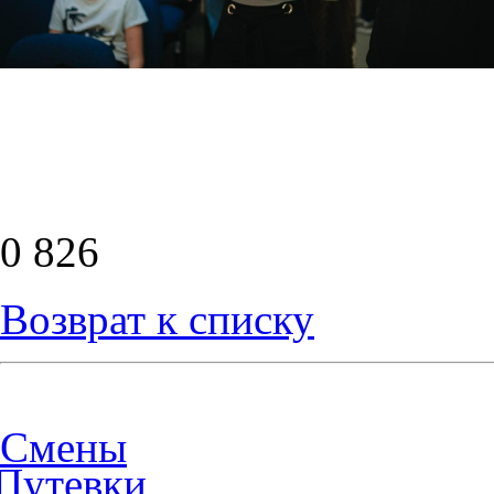
0
826
Возврат к списку
Смены
Путевки