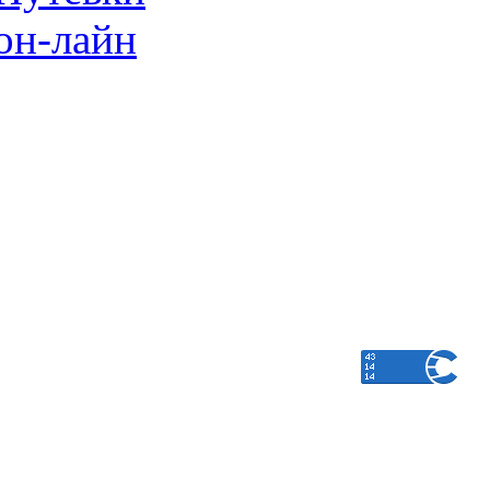
он-лайн