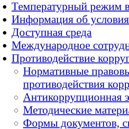
Температурный режим 
Информация об условия
Доступная среда
Международное сотруд
Противодействие корру
Нормативные правовы
противодействия кор
Антикоррупционная э
Методические матер
Формы документов, с