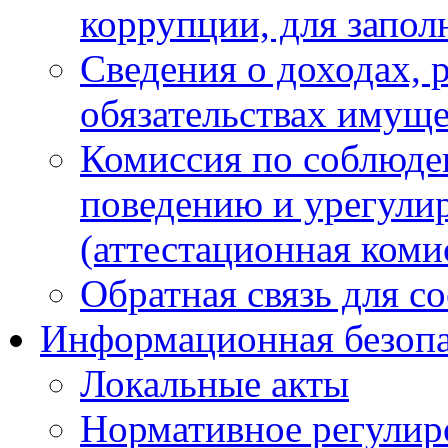
коррупции, для запол
Сведения о доходах, 
обязательствах имуще
Комиссия по соблюде
поведению и урегули
(аттестационная коми
Обратная связь для с
Информационная безопа
Локальные акты
Нормативное регулир