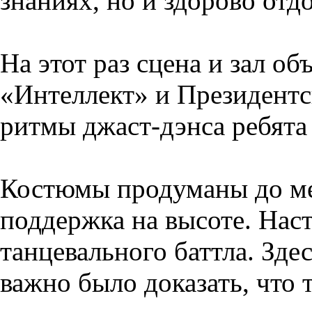
знаниях, но и здорово отд
На этот раз сцена и зал о
«Интеллект» и Президентс
ритмы джаст-дэнса ребята
Костюмы продуманы до ме
поддержка на высоте. На
танцевального баттла. Зде
важно было доказать, что