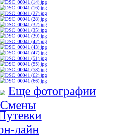
Еще фотографии
Смены
Путевки
он-лайн