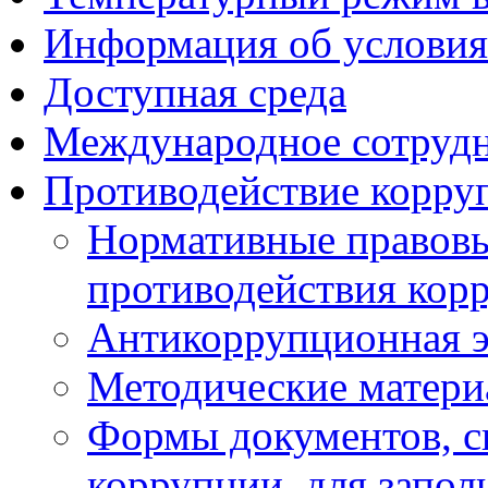
Информация об условия
Доступная среда
Международное сотруд
Противодействие корру
Нормативные правовы
противодействия кор
Антикоррупционная э
Методические матер
Формы документов, с
коррупции, для запол