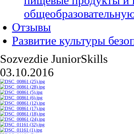
пищевые продукты и 
общеобразовательну
Отзывы
Развитие культуры безо
Sozvezdie JuniorSkills
03.10.2016