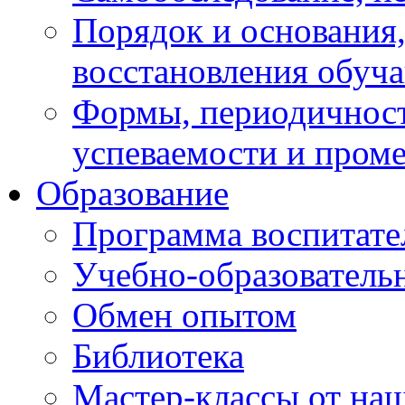
Порядок и основания,
восстановления обуч
Формы, периодичност
успеваемости и пром
Образование
Программа воспитате
Учебно-образователь
Обмен опытом
Библиотека
Мастер-классы от наш