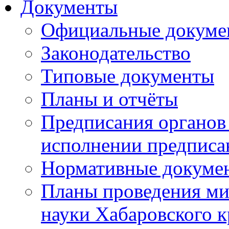
Документы
Официальные докуме
Законодательство
Типовые документы
Планы и отчёты
Предписания органов 
исполнении предписа
Нормативные докуме
Планы проведения ми
науки Хабаровского 