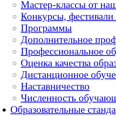
Мастер-классы от наш
Конкурсы, фестивали
Программы
Дополнительное проф
Профессиональное об
Оценка качества обра
Дистанционное обуче
Наставничество
Численность обучаю
Образовательные станд