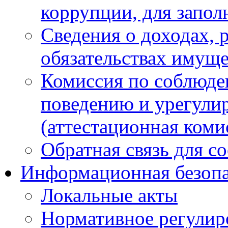
коррупции, для запол
Сведения о доходах, 
обязательствах имуще
Комиссия по соблюде
поведению и урегули
(аттестационная коми
Обратная связь для с
Информационная безопа
Локальные акты
Нормативное регулир