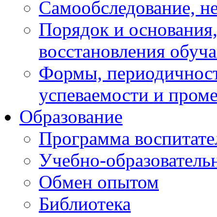
Самообследование, н
Порядок и основания,
восстановления обуч
Формы, периодичност
успеваемости и пром
Образование
Программа воспитате
Учебно-образователь
Обмен опытом
Библиотека