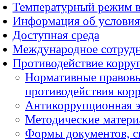
Температурный режим 
Информация об условия
Доступная среда
Международное сотруд
Противодействие корру
Нормативные правовы
противодействия кор
Антикоррупционная э
Методические матер
Формы документов, с