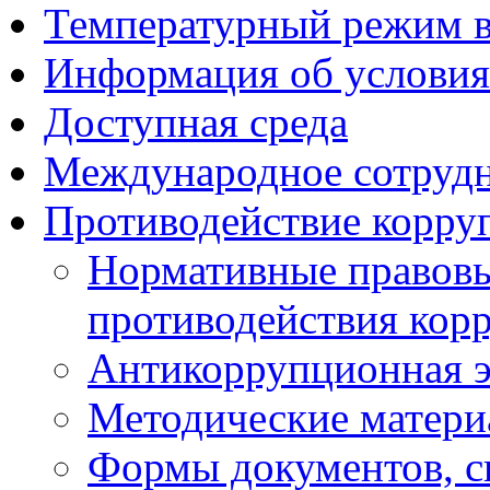
Температурный режим 
Информация об условия
Доступная среда
Международное сотруд
Противодействие корру
Нормативные правовы
противодействия кор
Антикоррупционная э
Методические матер
Формы документов, с