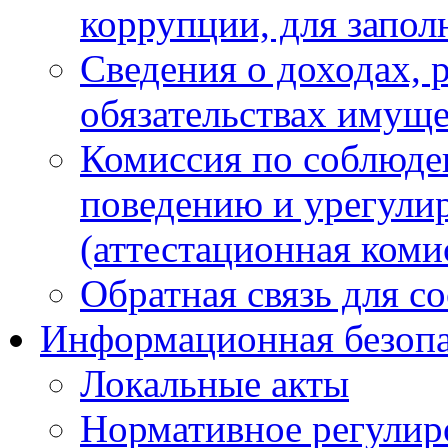
коррупции, для запол
Сведения о доходах, 
обязательствах имуще
Комиссия по соблюде
поведению и урегули
(аттестационная коми
Обратная связь для с
Информационная безопа
Локальные акты
Нормативное регулир