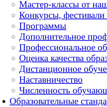
Мастер-классы от наш
Конкурсы, фестивали
Программы
Дополнительное проф
Профессиональное об
Оценка качества обра
Дистанционное обуче
Наставничество
Численность обучаю
Образовательные станд