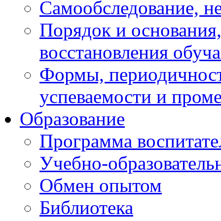
Самообследование, н
Порядок и основания,
восстановления обуч
Формы, периодичност
успеваемости и пром
Образование
Программа воспитате
Учебно-образователь
Обмен опытом
Библиотека