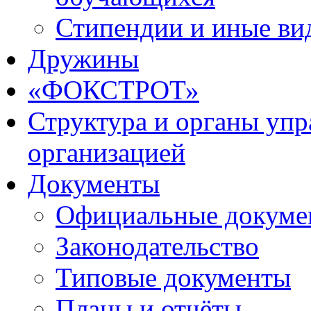
Стипендии и иные ви
Дружины
«ФОКСТРОТ»
Структура и органы упр
организацией
Документы
Официальные докуме
Законодательство
Типовые документы
Планы и отчёты