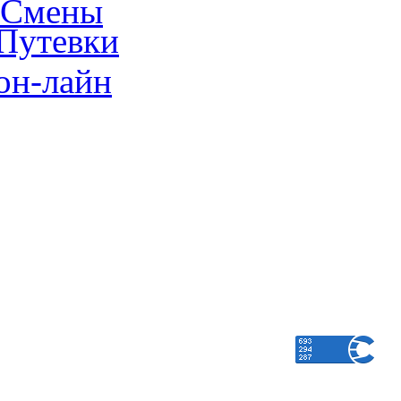
Смены
Путевки
он-лайн