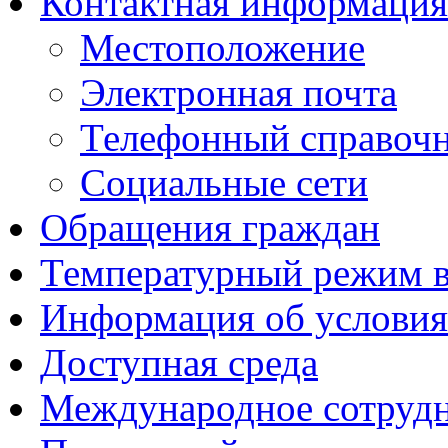
Контактная информация
Местоположение
Электронная почта
Телефонный справоч
Социальные сети
Обращения граждан
Температурный режим 
Информация об условия
Доступная среда
Международное сотруд