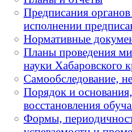
Предписания органов 
исполнении предписа
Нормативные докуме
Планы проведения ми
науки Хабаровского 
Самообследование, н
Порядок и основания,
восстановления обуч
Формы, периодичност
успеваемости и пром