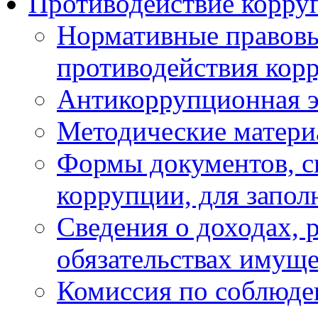
Противодействие корру
Нормативные правовы
противодействия кор
Антикоррупционная э
Методические матер
Формы документов, с
коррупции, для запол
Сведения о доходах, 
обязательствах имуще
Комиссия по соблюде