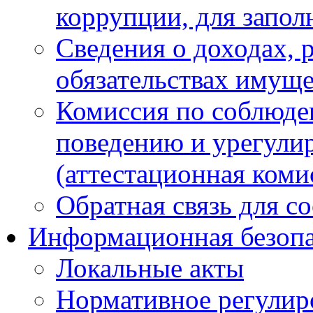
коррупции, для запол
Сведения о доходах, 
обязательствах имуще
Комиссия по соблюде
поведению и урегули
(аттестационная коми
Обратная связь для с
Информационная безопа
Локальные акты
Нормативное регулир