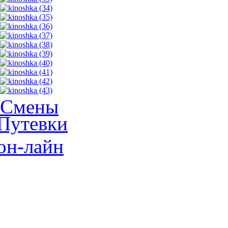
Смены
Путевки
он-лайн