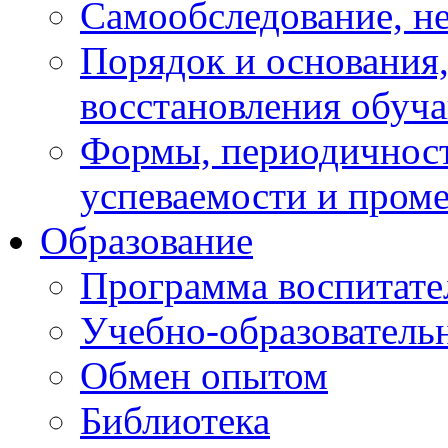
Самообследование, н
Порядок и основания,
восстановления обуч
Формы, периодичност
успеваемости и пром
Образование
Программа воспитате
Учебно-образователь
Обмен опытом
Библиотека