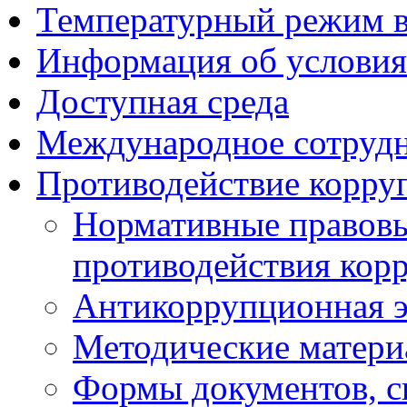
Температурный режим 
Информация об условия
Доступная среда
Международное сотруд
Противодействие корру
Нормативные правовы
противодействия кор
Антикоррупционная э
Методические матер
Формы документов, с