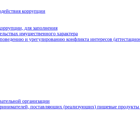
одействия коррупции
оррупции, для заполнения
тельствах имущественного характера
поведению и урегулированию конфликта интересов (аттестацион
вательной организации
ринимателей, поставляющих (реализующих) пищевые продукты 