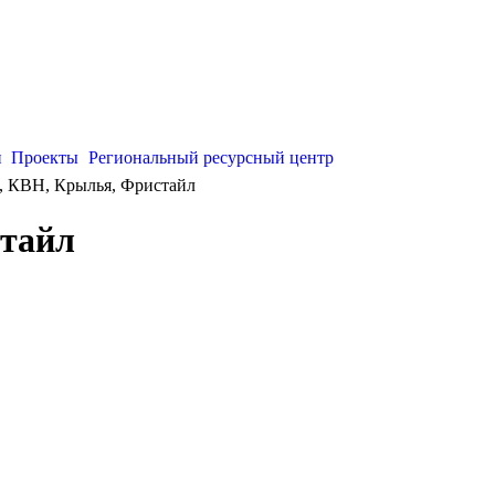
и
Проекты
Региональный ресурсный центр
 КВН, Крылья, Фристайл
тайл