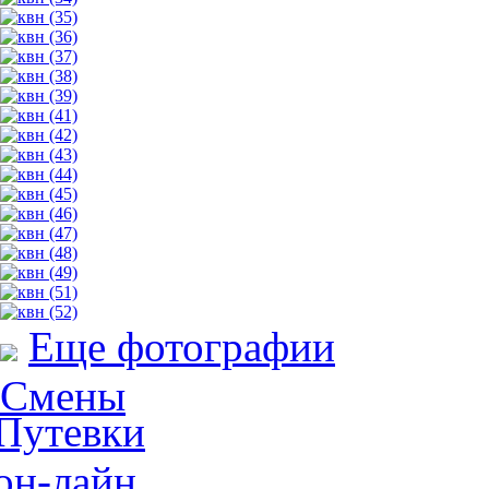
Еще фотографии
Смены
Путевки
он-лайн