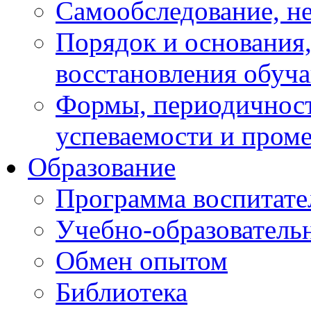
Самообследование, н
Порядок и основания,
восстановления обуч
Формы, периодичност
успеваемости и пром
Образование
Программа воспитате
Учебно-образователь
Обмен опытом
Библиотека