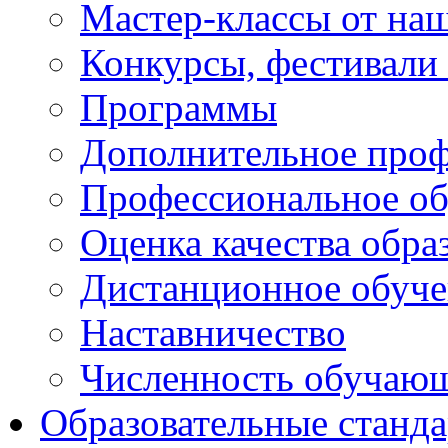
Мастер-классы от наш
Конкурсы, фестивали
Программы
Дополнительное проф
Профессиональное об
Оценка качества обра
Дистанционное обуче
Наставничество
Численность обучаю
Образовательные станд