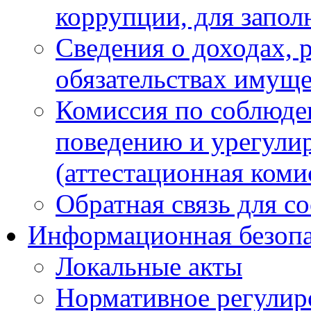
коррупции, для запол
Сведения о доходах, 
обязательствах имуще
Комиссия по соблюде
поведению и урегули
(аттестационная коми
Обратная связь для с
Информационная безопа
Локальные акты
Нормативное регулир