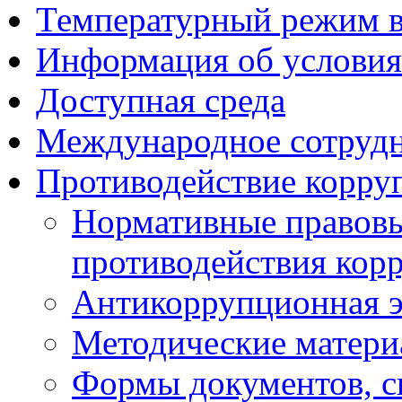
Температурный режим 
Информация об условия
Доступная среда
Международное сотруд
Противодействие корру
Нормативные правовы
противодействия кор
Антикоррупционная э
Методические матер
Формы документов, с