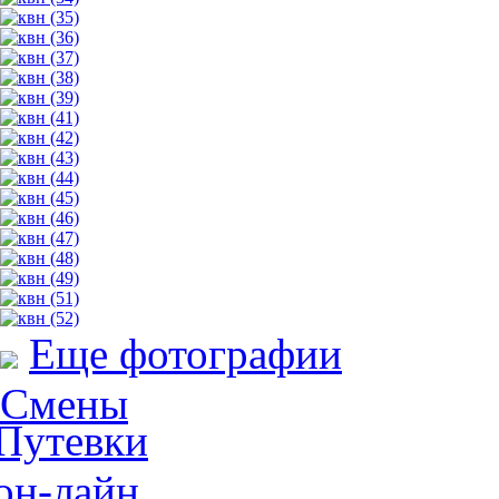
Еще фотографии
Смены
Путевки
он-лайн