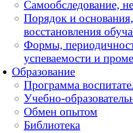
Самообследование, н
Порядок и основания,
восстановления обуч
Формы, периодичност
успеваемости и пром
Образование
Программа воспитате
Учебно-образователь
Обмен опытом
Библиотека