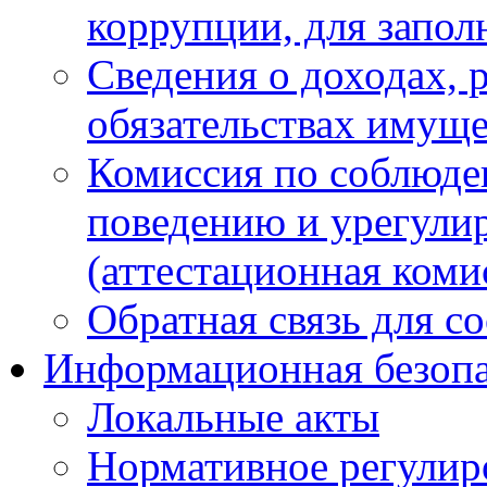
коррупции, для запол
Сведения о доходах, 
обязательствах имуще
Комиссия по соблюде
поведению и урегули
(аттестационная коми
Обратная связь для с
Информационная безопа
Локальные акты
Нормативное регулир