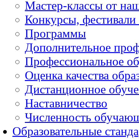
Мастер-классы от наш
Конкурсы, фестивали
Программы
Дополнительное проф
Профессиональное об
Оценка качества обра
Дистанционное обуче
Наставничество
Численность обучаю
Образовательные станд