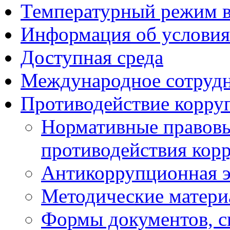
Температурный режим 
Информация об условия
Доступная среда
Международное сотруд
Противодействие корру
Нормативные правовы
противодействия кор
Антикоррупционная э
Методические матер
Формы документов, с