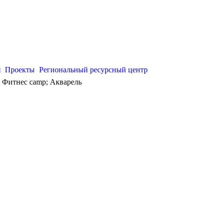
и
Проекты
Региональный ресурсный центр
 Фитнес camp; Акварель