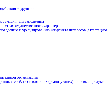
одействия коррупции
оррупции, для заполнения
тельствах имущественного характера
поведению и урегулированию конфликта интересов (аттестацион
вательной организации
ринимателей, поставляющих (реализующих) пищевые продукты 