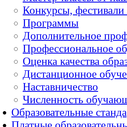
Конкурсы, фестивали
Программы
Дополнительное проф
Профессиональное об
Оценка качества обра
Дистанционное обуче
Наставничество
Численность обучаю
Образовательные станд
Платные образовательн