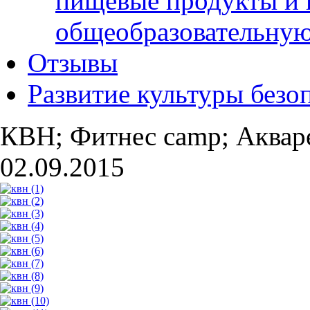
пищевые продукты и 
общеобразовательну
Отзывы
Развитие культуры безо
КВН; Фитнес camp; Аквар
02.09.2015