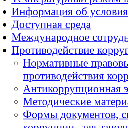
Информация об условия
Доступная среда
Международное сотруд
Противодействие корру
Нормативные правовы
противодействия кор
Антикоррупционная э
Методические матер
Формы документов, с
коррупции, для запол