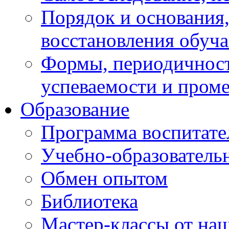
Порядок и основания,
восстановления обуч
Формы, периодичност
успеваемости и пром
Образование
Программа воспитате
Учебно-образователь
Обмен опытом
Библиотека
Мастер-классы от наш