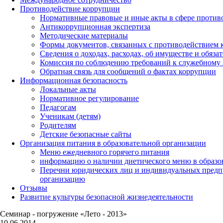
Противодействие коррупции
Нормативные правовые и иные акты в сфере против
Антикоррупционная экспертиза
Методические материалы
Формы документов, связанных с противодействием к
Сведения о доходах, расходах, об имуществе и обяза
Комиссия по соблюдению требований к служебному 
Обратная связь для сообщений о фактах коррупции
Информационная безопасность
Локальные акты
Нормативное регулирование
Педагогам
Ученикам (детям)
Родителям
Детские безопасные сайты
Организация питания в образовательной организации
Меню ежедневного горячего питания
информацию о наличии диетического меню в образо
Перечни юридических лиц и индивидуальных предп
организацию
Отзывы
Развитие культуры безопасной жизнедеятельности
Семинар - погружение «Лето - 2013»
10.06.2014