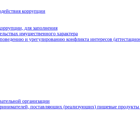
одействия коррупции
оррупции, для заполнения
тельствах имущественного характера
поведению и урегулированию конфликта интересов (аттестацион
вательной организации
ринимателей, поставляющих (реализующих) пищевые продукты 