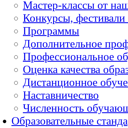
Мастер-классы от наш
Конкурсы, фестивали
Программы
Дополнительное проф
Профессиональное об
Оценка качества обра
Дистанционное обуче
Наставничество
Численность обучаю
Образовательные станд