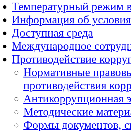
Температурный режим 
Информация об условия
Доступная среда
Международное сотруд
Противодействие корру
Нормативные правовы
противодействия кор
Антикоррупционная э
Методические матер
Формы документов, с