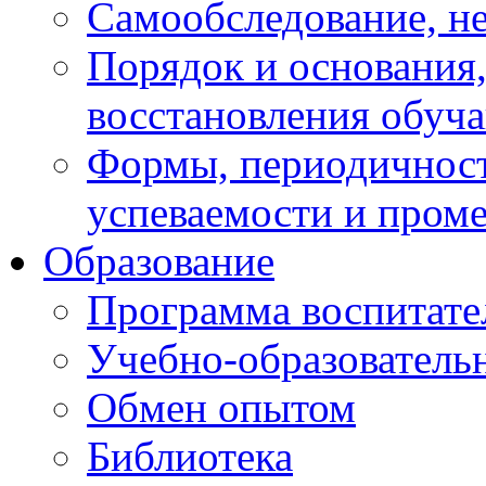
Самообследование, н
Порядок и основания,
восстановления обуч
Формы, периодичност
успеваемости и пром
Образование
Программа воспитате
Учебно-образователь
Обмен опытом
Библиотека