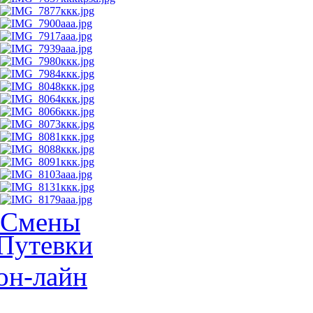
Смены
Путевки
он-лайн