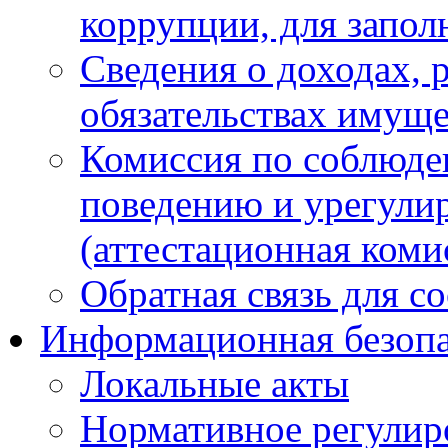
коррупции, для запол
Сведения о доходах, 
обязательствах имуще
Комиссия по соблюде
поведению и урегули
(аттестационная коми
Обратная связь для с
Информационная безопа
Локальные акты
Нормативное регулир