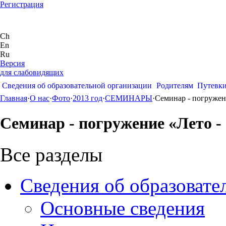
Регистрация
Ch
En
Ru
Версия
для слабовидящих
Сведения об образовательной организации
Родителям
Путевк
Главная
·
О нас
·
Фото
·
2013 год
·
СЕМИНАРЫ
·
Семинар - погружен
Семинар - погружение «Лето -
Все разделы
Сведения об образовате
Основные сведения