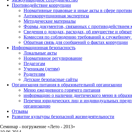
Противодействие коррупции
Нормативные правовые и иные акты в сфере против
Антикоррупционная экспертиза
Методические материалы
Формы документов, связанных с противодействием к
Сведения о доходах, расходах, об имуществе и обяза
Комиссия по соблюдению требований к служебному 
Обратная связь для сообщений о фактах коррупции
Информационная безопасность
Локальные акты
Нормативное регулирование
Педагогам
Ученикам (детям)
Родителям
Детские безопасные сайты
Организация питания в образовательной организации
Меню ежедневного горячего питания
информацию о наличии диетического меню в образо
Перечни юридических лиц и индивидуальных предп
организацию
Отзывы
Развитие культуры безопасной жизнедеятельности
Семинар - погружение «Лето - 2013»
10.06.2014