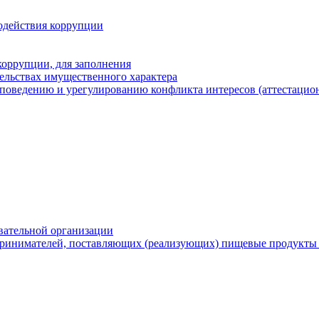
одействия коррупции
оррупции, для заполнения
тельствах имущественного характера
поведению и урегулированию конфликта интересов (аттестацион
вательной организации
ринимателей, поставляющих (реализующих) пищевые продукты 