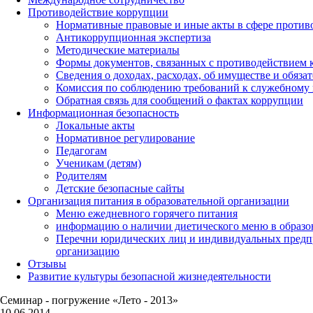
Противодействие коррупции
Нормативные правовые и иные акты в сфере против
Антикоррупционная экспертиза
Методические материалы
Формы документов, связанных с противодействием к
Сведения о доходах, расходах, об имуществе и обяза
Комиссия по соблюдению требований к служебному 
Обратная связь для сообщений о фактах коррупции
Информационная безопасность
Локальные акты
Нормативное регулирование
Педагогам
Ученикам (детям)
Родителям
Детские безопасные сайты
Организация питания в образовательной организации
Меню ежедневного горячего питания
информацию о наличии диетического меню в образо
Перечни юридических лиц и индивидуальных предп
организацию
Отзывы
Развитие культуры безопасной жизнедеятельности
Семинар - погружение «Лето - 2013»
10.06.2014