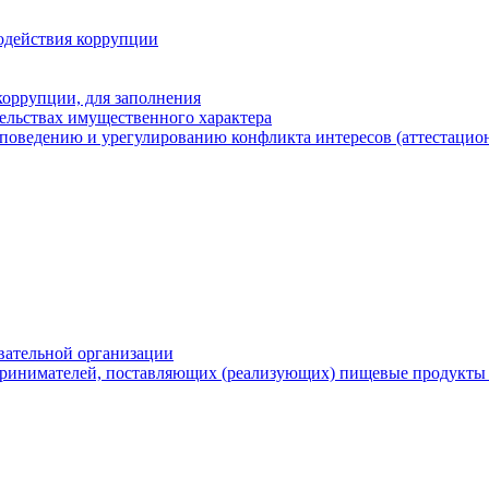
одействия коррупции
оррупции, для заполнения
тельствах имущественного характера
поведению и урегулированию конфликта интересов (аттестацион
вательной организации
ринимателей, поставляющих (реализующих) пищевые продукты 