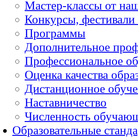
Мастер-классы от наш
Конкурсы, фестивали
Программы
Дополнительное проф
Профессиональное об
Оценка качества обра
Дистанционное обуче
Наставничество
Численность обучаю
Образовательные станд