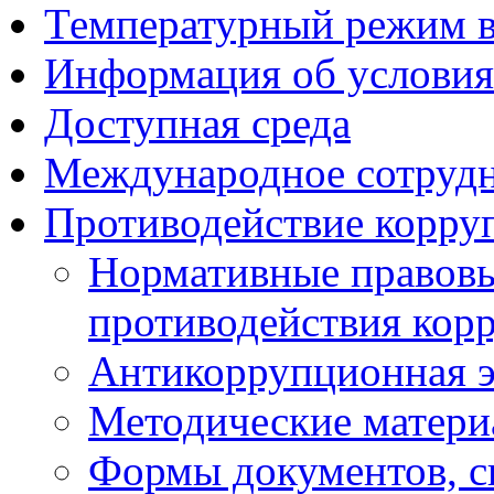
Температурный режим 
Информация об условия
Доступная среда
Международное сотруд
Противодействие корру
Нормативные правовы
противодействия кор
Антикоррупционная э
Методические матер
Формы документов, с