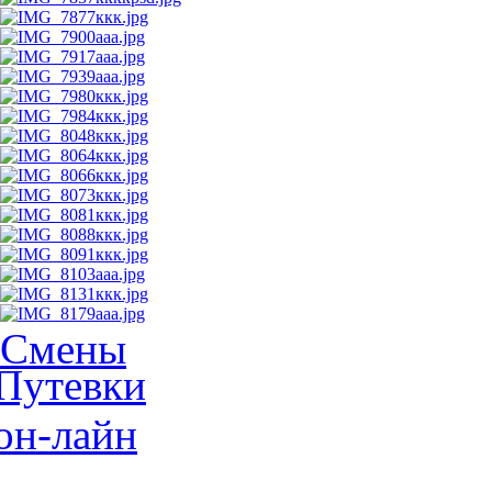
Смены
Путевки
он-лайн