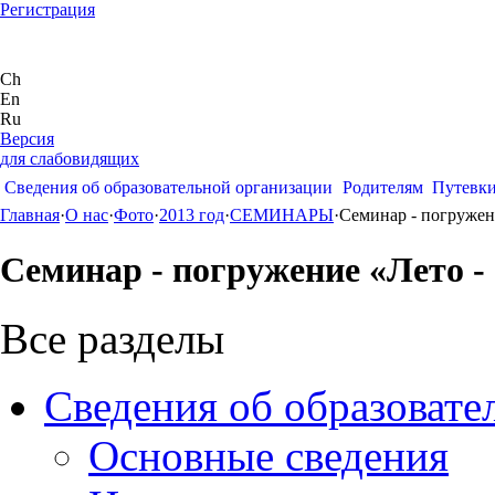
Регистрация
Ch
En
Ru
Версия
для слабовидящих
Сведения об образовательной организации
Родителям
Путевк
Главная
·
О нас
·
Фото
·
2013 год
·
СЕМИНАРЫ
·
Семинар - погружен
Семинар - погружение «Лето -
Все разделы
Сведения об образовате
Основные сведения