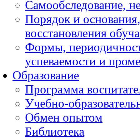
Самообследование, н
Порядок и основания,
восстановления обуч
Формы, периодичност
успеваемости и пром
Образование
Программа воспитате
Учебно-образователь
Обмен опытом
Библиотека