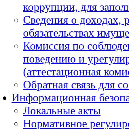
коррупции, для запол
Сведения о доходах, 
обязательствах имуще
Комиссия по соблюде
поведению и урегули
(аттестационная коми
Обратная связь для с
Информационная безопа
Локальные акты
Нормативное регулир