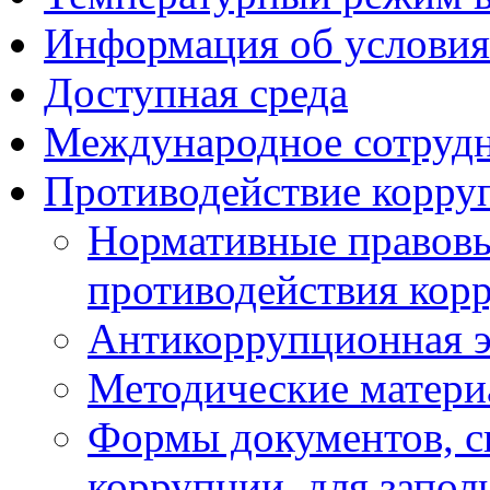
Информация об условия
Доступная среда
Международное сотруд
Противодействие корру
Нормативные правовы
противодействия кор
Антикоррупционная э
Методические матер
Формы документов, с
коррупции, для запол