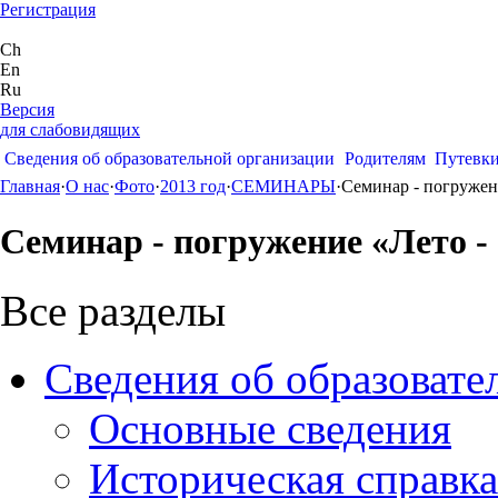
Регистрация
Ch
En
Ru
Версия
для слабовидящих
Сведения об образовательной организации
Родителям
Путевк
Главная
·
О нас
·
Фото
·
2013 год
·
СЕМИНАРЫ
·
Семинар - погружен
Семинар - погружение «Лето -
Все разделы
Сведения об образовате
Основные сведения
Историческая справка