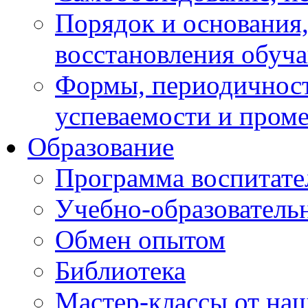
Порядок и основания,
восстановления обуч
Формы, периодичност
успеваемости и пром
Образование
Программа воспитате
Учебно-образователь
Обмен опытом
Библиотека
Мастер-классы от наш