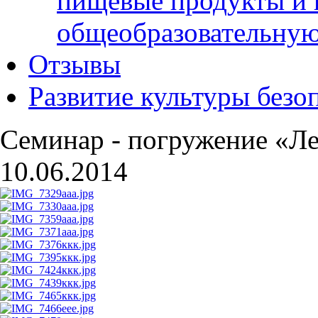
пищевые продукты и 
общеобразовательну
Отзывы
Развитие культуры безо
Семинар - погружение «Ле
10.06.2014