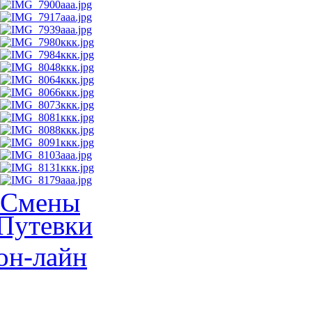
Смены
Путевки
он-лайн