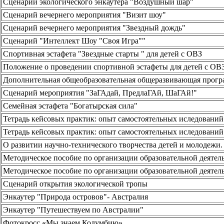
Сценарий экологического энкаутера "Воздушный шар"
Сценарий вечернего мероприятия "Визит шоу"
Сценарий вечернего мероприятия "Звездный дождь"
Сценарий "Интеллект Шоу "Своя Игра""
Спортивная эстафета "Звездные старты " для детей с ОВЗ
Положение о проведении спортивной эстафеты для детей с ОВЗ
Дополнительная общеобразовательная общеразвивающая прогр
Сценарий мероприятия "ЗаГАдай, ПредлаГАй, ШаГАй!"
Семейная эстафета "Богатырская сила"
Тетрадь кейсовых практик: опыт самостоятельных иследований
Тетрадь кейсовых практик: опыт самостоятельных иследований
О развитии научно-технического творчества детей и молодежи.
Методическое пособие по организации образовательной деятел
Методическое пособие по организации образовательной деятел
Сценарий открытия экологической тропы
Энкаутер "Природа островов"- Австралия
Энкаутер "Путешествуем по Австралии"
Фотокросс «Мы знаем Колумбию»