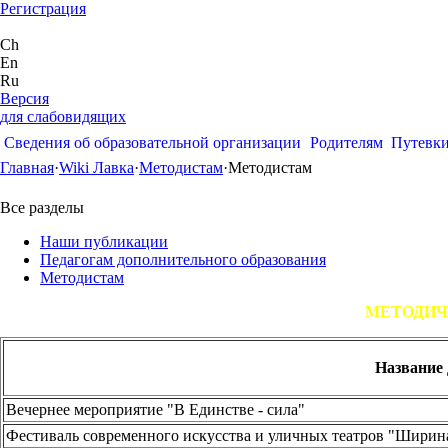
Регистрация
Ch
En
Ru
Версия
для слабовидящих
Сведения об образовательной организации
Родителям
Путевк
Главная
·
Wiki Лавка
·
Методистам
·
Методистам
Все разделы
Наши публикации
Педагогам дополнительного образования
Методистам
МЕТОДИЧ
Название
Вечернее мероприятие "В Единстве - сила"
Фестиваль современного искусства и уличных театров "Шири